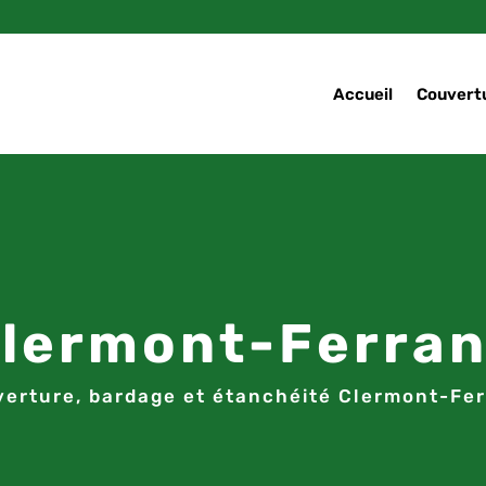
Accueil
Couvertu
lermont-Ferra
erture, bardage et étanchéité Clermont-Fe