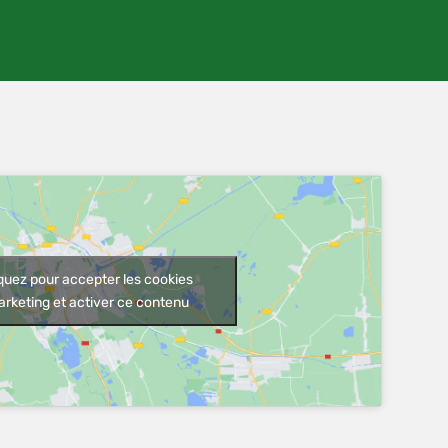
iquez pour accepter les cookies
rketing et activer ce contenu