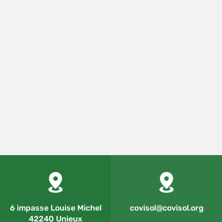
6 impasse Louise Michel
covisol@covisol.org
42240 Unieux